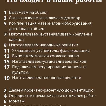
1
Выезжаем на объект
3
Согласовываем и заключаем договор
5
Комплектация материалов и оборудования,
доставка на объект
7
Изготавливаем и устанавливаем крепление
каркаса
9
Изготавливаем напольные решетки
11
Укладываем утеплитель, фольгирование
13
Выполняем монтаж согласно панно
15
Изготавливаем-устанавливаем полков
17
Подключаем регулирование эл. печи. (с
пультом)
19
Изготавливаем напольные решетки
2
Делаем проектно-расчетную документацию
4
Определяем время начала и окончания работ
6
Монтаж