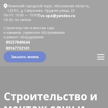
Ленинский городской округ, Московская область,
142701, д. Сапроново, Прудная улица, 23
Пн-Пт: 10:00 — 19:00
Tvs-spa@yandex.ru
Сб-Вс: по записи
Строительство и монтаж саун
и хамамов, сервисное обслуживание
и ремонт оборудования
89257840644
89167732101
Заказать звонок
Строительство и