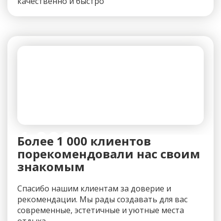
качественно и быстро
1 000+
Более 1 000 клиентов
порекомендовали нас своим
знакомым
Спасибо нашим клиентам за доверие и
рекомендации. Мы рады создавать для вас
современные, эстетичные и уютные места